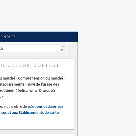
CONTACT
OLUTIONS HÔPITAL
au marché - Compréhension du marché -
 établissements - Suivi de l'usage des
eutiques
[Médicaments, Dispositifs
ux]
ez notre offre de
solutions dédiées aux
ises et aux Etablissements de santé